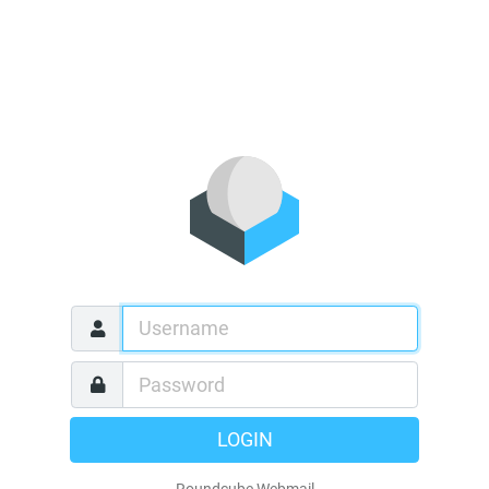
LOGIN
Roundcube Webmail